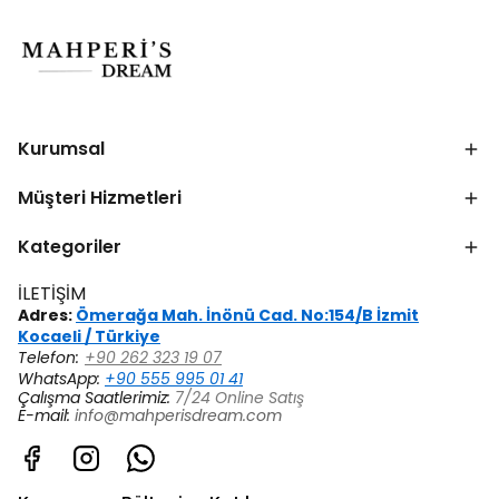
Kurumsal
Müşteri Hizmetleri
Kategoriler
İLETİŞİM
Adres:
Ömerağa Mah. İnönü Cad. No:154/B İzmit
Kocaeli / Türkiye
Telefon:
+90 262 323 19 07
WhatsApp:
+90 555 995 01 41
Çalışma Saatlerimiz:
7/24 Online Satış
E-mail:
info@mahperisdream.com