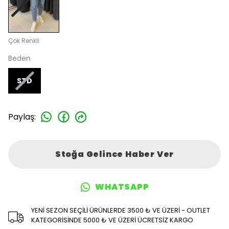
Çok Renkli
Beden
STD
Paylaş
:
Stoğa Gelince Haber Ver
WHATSAPP
YENİ SEZON SEÇİLİ ÜRÜNLERDE 3500 ₺ VE ÜZERİ - OUTLET
KATEGORİSİNDE 5000 ₺ VE ÜZERİ ÜCRETSİZ KARGO