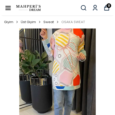
0
Giyim
Üst Giyim
Sweat
OSAKA SWEAT