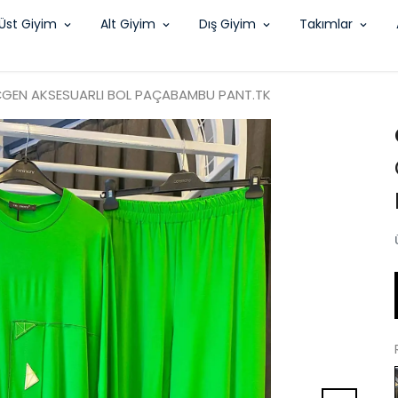
Üst Giyim
Alt Giyim
Dış Giyim
Takımlar
GEN AKSESUARLI BOL PAÇABAMBU PANT.TK