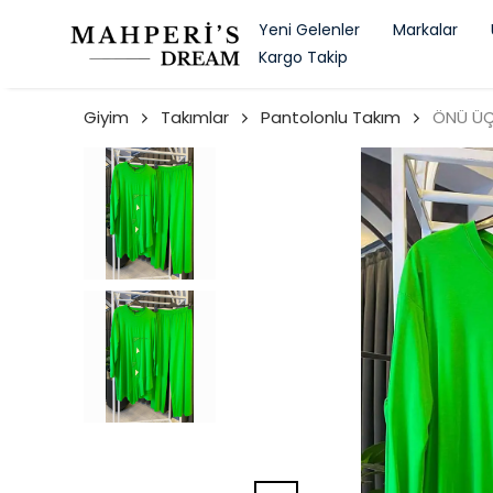
Yeni Gelenler
Markalar
Kargo Takip
Giyim
Takımlar
Pantolonlu Takım
ÖNÜ ÜÇ