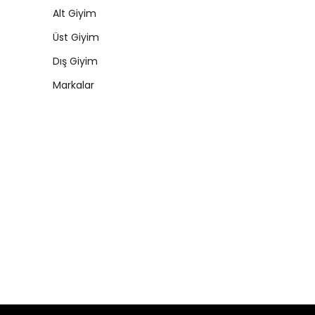
Alt Giyim
Üst Giyim
Dış Giyim
Markalar