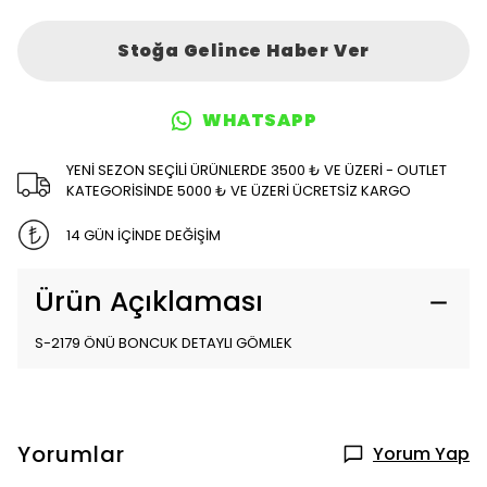
Stoğa Gelince Haber Ver
WHATSAPP
YENİ SEZON SEÇİLİ ÜRÜNLERDE 3500 ₺ VE ÜZERİ - OUTLET
KATEGORİSİNDE 5000 ₺ VE ÜZERİ ÜCRETSİZ KARGO
14 GÜN İÇİNDE DEĞİŞİM
Ürün Açıklaması
S-2179 ÖNÜ BONCUK DETAYLI GÖMLEK
Yorumlar
Yorum Yap