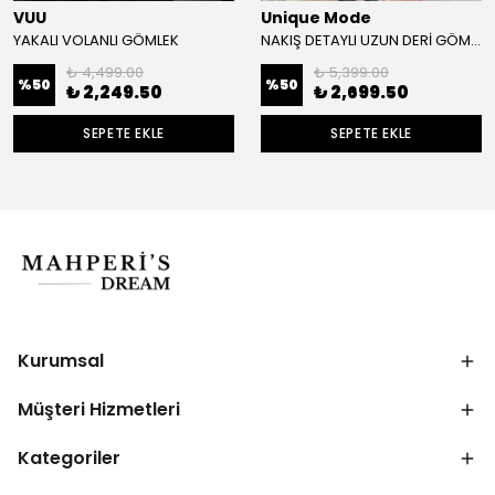
VUU
Unique Mode
YAKALI VOLANLI GÖMLEK
NAKIŞ DETAYLI UZUN DERİ GÖMLEK
₺ 4,499.00
₺ 5,399.00
%
50
%
50
₺ 2,249.50
₺ 2,699.50
SEPETE EKLE
SEPETE EKLE
Kurumsal
Müşteri Hizmetleri
Kategoriler