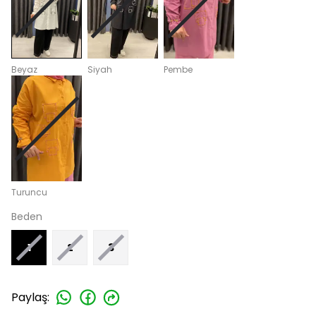
Beyaz
Siyah
Pembe
Turuncu
Beden
1
2
3
Paylaş
: