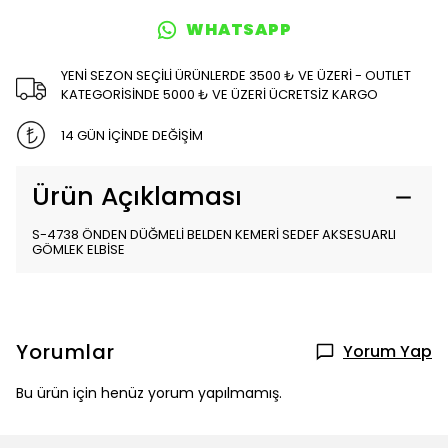
WHATSAPP
YENİ SEZON SEÇİLİ ÜRÜNLERDE 3500 ₺ VE ÜZERİ - OUTLET
KATEGORİSİNDE 5000 ₺ VE ÜZERİ ÜCRETSİZ KARGO
14 GÜN İÇİNDE DEĞİŞİM
Ürün Açıklaması
S-4738 ÖNDEN DÜĞMELİ BELDEN KEMERİ SEDEF AKSESUARLI
GÖMLEK ELBİSE
Yorumlar
Yorum Yap
Bu ürün için henüz yorum yapılmamış.