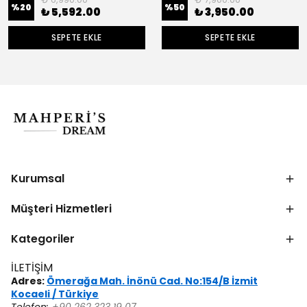
%
20
%
50
₺ 5,592.00
₺ 3,950.00
SEPETE EKLE
SEPETE EKLE
Kurumsal
Müşteri Hizmetleri
Kategoriler
İLETİŞİM
Adres:
Ömerağa Mah. İnönü Cad. No:154/B İzmit
Kocaeli / Türkiye