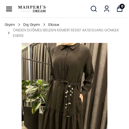
0
Giyim
Dış Giyim
Elbise
ÖNDEN DÜĞMELİ BELDEN KEMERİ SEDEF AKSESUARLI GÖMLEK
ELBİSE