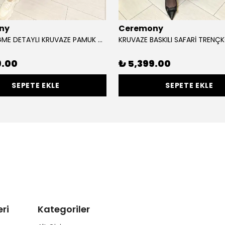
ny
Ceremony
ALLERİ DÜĞME DETAYLI KRUVAZE PAMUK TRENÇKOT
KRUVAZE BASKILI SAFARİ TRENÇ
9.00
₺ 5,399.00
SEPETE EKLE
SEPETE EKLE
ri
Kategoriler