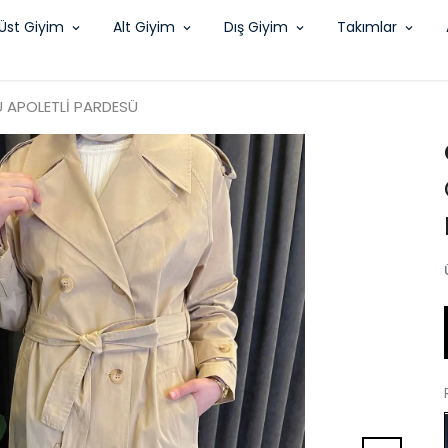
Üst Giyim
Alt Giyim
Dış Giyim
Takımlar
 APOLETLİ PARDESÜ