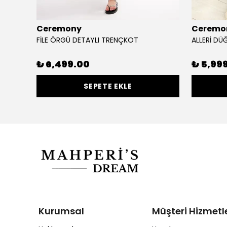
Ceremony
Ceremo
FİLE ÖRGÜ DETAYLI TRENÇKOT
₺ 6,499.00
₺ 5,99
SEPETE EKLE
Kurumsal
Müşteri Hizmetle