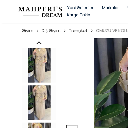
Yeni Gelenler
Markalar
Kargo Takip
Giyim
Dış Giyim
Trençkot
OMUZU VE KOLU