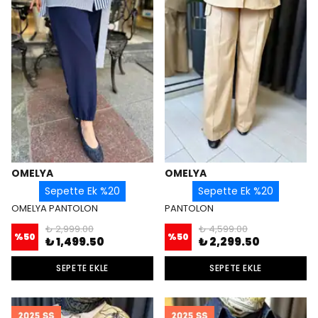
OMELYA
OMELYA
Sepette Ek %20
Sepette Ek %20
OMELYA PANTOLON
PANTOLON
₺ 2,999.00
₺ 4,599.00
%
50
%
50
₺ 1,499.50
₺ 2,299.50
SEPETE EKLE
SEPETE EKLE