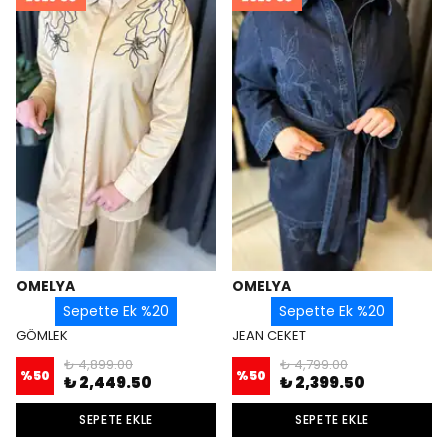
OMELYA
OMELYA
Sepette Ek %20
Sepette Ek %20
GÖMLEK
JEAN CEKET
₺ 4,899.00
₺ 4,799.00
%
50
%
50
₺ 2,449.50
₺ 2,399.50
SEPETE EKLE
SEPETE EKLE