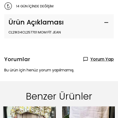
14 GÜN İÇİNDE DEĞİŞİM
Ürün Açıklaması
CL21K04CL257701 MOM FİT JEAN
Yorumlar
Yorum Yap
Bu ürün için henüz yorum yapılmamış.
Benzer Ürünler