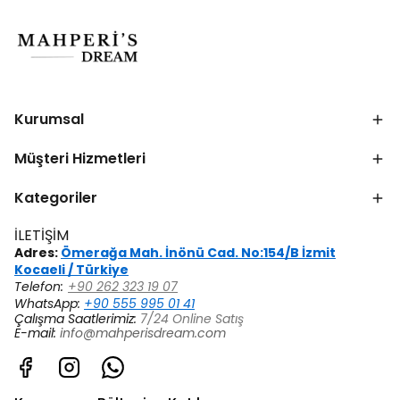
Kurumsal
Müşteri Hizmetleri
Kategoriler
İLETİŞİM
Adres:
Ömerağa Mah. İnönü Cad. No:154/B İzmit
Kocaeli / Türkiye
Telefon:
+90 262 323 19 07
WhatsApp:
+90 555 995 01 41
Çalışma Saatlerimiz:
7/24 Online Satış
E-mail:
info@mahperisdream.com