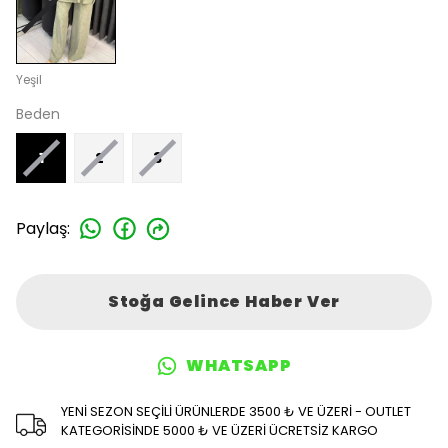
Yeşil
Beden
1
2
3
Paylaş
:
Stoğa Gelince Haber Ver
WHATSAPP
YENİ SEZON SEÇİLİ ÜRÜNLERDE 3500 ₺ VE ÜZERİ - OUTLET
KATEGORİSİNDE 5000 ₺ VE ÜZERİ ÜCRETSİZ KARGO