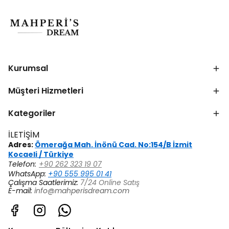
Kurumsal
Müşteri Hizmetleri
Kategoriler
İLETİŞİM
Adres:
Ömerağa Mah. İnönü Cad. No:154/B İzmit
Kocaeli / Türkiye
Telefon:
+90 262 323 19 07
WhatsApp:
+90 555 995 01 41
Çalışma Saatlerimiz:
7/24 Online Satış
E-mail:
info@mahperisdream.com