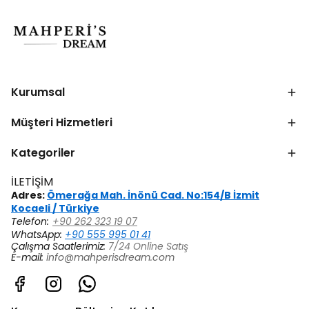
Kurumsal
Müşteri Hizmetleri
Kategoriler
İLETİŞİM
Adres:
Ömerağa Mah. İnönü Cad. No:154/B İzmit
Kocaeli / Türkiye
Telefon:
+90 262 323 19 07
WhatsApp:
+90 555 995 01 41
Çalışma Saatlerimiz:
7/24 Online Satış
E-mail:
info@mahperisdream.com