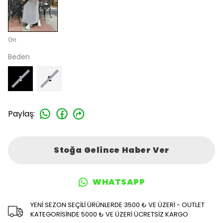
Gri
Beden
1
2
Paylaş
:
Stoğa Gelince Haber Ver
WHATSAPP
YENİ SEZON SEÇİLİ ÜRÜNLERDE 3500 ₺ VE ÜZERİ - OUTLET
KATEGORİSİNDE 5000 ₺ VE ÜZERİ ÜCRETSİZ KARGO