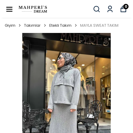
0
Giyim
Takımlar
Etekli Takım
MAYLA SWEAT TAKIM