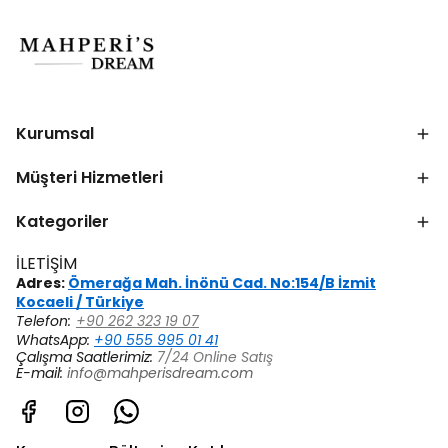
Kurumsal
Müşteri Hizmetleri
Kategoriler
İLETİŞİM
Adres:
Ömerağa Mah. İnönü Cad. No:154/B İzmit
Kocaeli / Türkiye
Telefon:
+90 262 323 19 07
WhatsApp:
+90 555 995 01 41
Çalışma Saatlerimiz:
7/24 Online Satış
E-mail:
info@mahperisdream.com