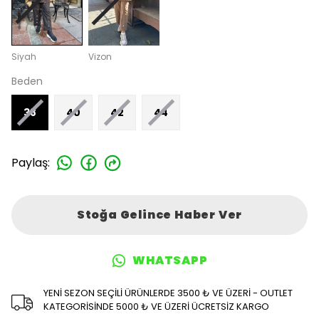
Siyah
Vizon
Beden
38
40
42
44
Paylaş
:
Stoğa Gelince Haber Ver
WHATSAPP
YENİ SEZON SEÇİLİ ÜRÜNLERDE 3500 ₺ VE ÜZERİ - OUTLET
KATEGORİSİNDE 5000 ₺ VE ÜZERİ ÜCRETSİZ KARGO