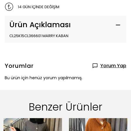
14 GÜN İÇİNDE DEĞİŞİM
Ürün Açıklaması
CL25K15CL366601 MARRY KABAN
Yorumlar
Yorum Yap
Bu ürün için henüz yorum yapılmamış.
Benzer Ürünler