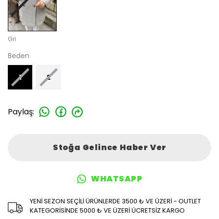
Gri
Beden
1
2
Paylaş
:
Stoğa Gelince Haber Ver
WHATSAPP
YENİ SEZON SEÇİLİ ÜRÜNLERDE 3500 ₺ VE ÜZERİ - OUTLET
KATEGORİSİNDE 5000 ₺ VE ÜZERİ ÜCRETSİZ KARGO