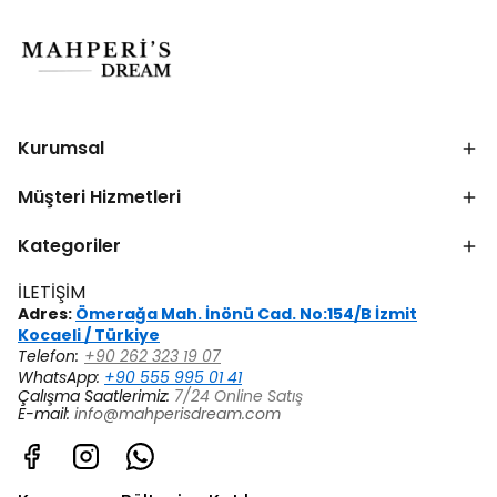
Kurumsal
Müşteri Hizmetleri
Kategoriler
İLETİŞİM
Adres:
Ömerağa Mah. İnönü Cad. No:154/B İzmit
Kocaeli / Türkiye
Telefon:
+90 262 323 19 07
WhatsApp:
+90 555 995 01 41
Çalışma Saatlerimiz:
7/24 Online Satış
E-mail:
info@mahperisdream.com