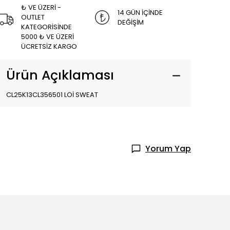
₺ VE ÜZERİ -
14 GÜN İÇİNDE
OUTLET
DEĞİŞİM
KATEGORİSİNDE
5000 ₺ VE ÜZERİ
ÜCRETSİZ KARGO
Ürün Açıklaması
CL25K13CL356501 LOİ SWEAT
Yorum Yap