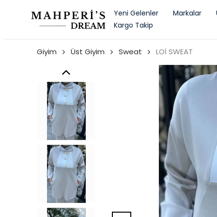
Yeni Gelenler
Markalar
Kargo Takip
Giyim
Üst Giyim
Sweat
LOİ SWEAT