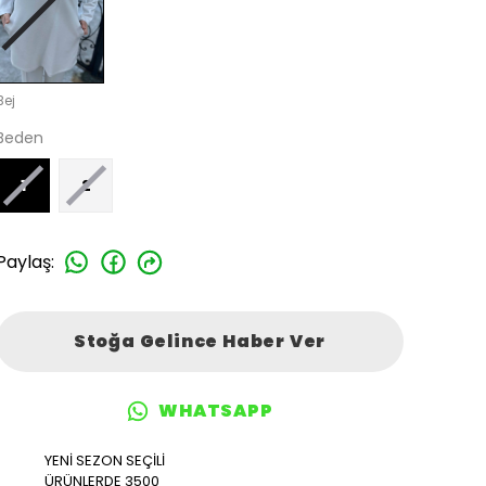
Bej
Beden
1
2
Paylaş
:
Stoğa Gelince Haber Ver
WHATSAPP
YENİ SEZON SEÇİLİ
ÜRÜNLERDE 3500