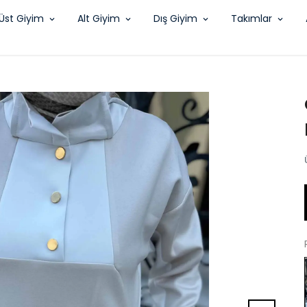
Üst Giyim
Alt Giyim
Dış Giyim
Takımlar