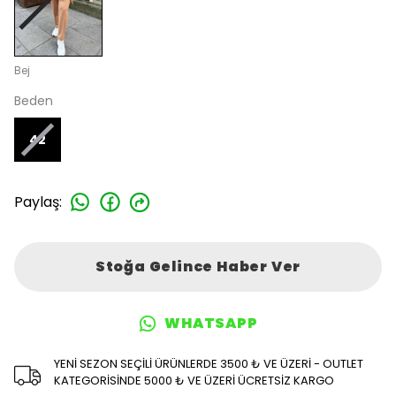
Bej
Beden
42
Paylaş
:
Stoğa Gelince Haber Ver
WHATSAPP
YENİ SEZON SEÇİLİ ÜRÜNLERDE 3500 ₺ VE ÜZERİ - OUTLET
KATEGORİSİNDE 5000 ₺ VE ÜZERİ ÜCRETSİZ KARGO