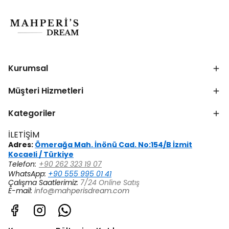
Kurumsal
Müşteri Hizmetleri
Kategoriler
İLETİŞİM
Adres:
Ömerağa Mah. İnönü Cad. No:154/B İzmit
Kocaeli / Türkiye
Telefon:
+90 262 323 19 07
WhatsApp:
+90 555 995 01 41
Çalışma Saatlerimiz:
7/24 Online Satış
E-mail:
info@mahperisdream.com