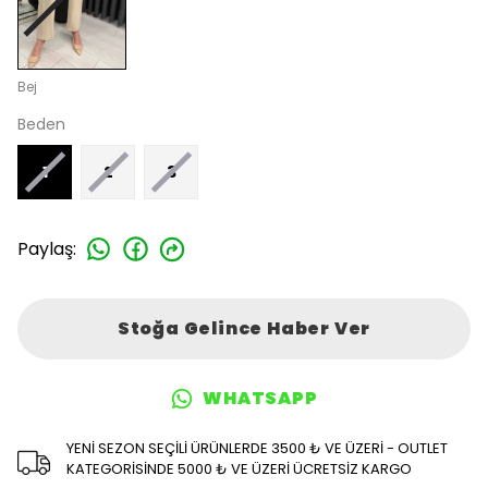
Bej
Beden
1
2
3
Paylaş
:
Stoğa Gelince Haber Ver
WHATSAPP
YENİ SEZON SEÇİLİ ÜRÜNLERDE 3500 ₺ VE ÜZERİ - OUTLET
KATEGORİSİNDE 5000 ₺ VE ÜZERİ ÜCRETSİZ KARGO