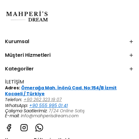
Kurumsal
Müşteri Hizmetleri
Kategoriler
İLETİŞİM
Adres:
Ömerağa Mah. İnönü Cad. No:154/B İzmit
Kocaeli / Türkiye
Telefon:
+90 262 323 19 07
WhatsApp:
+90 555 995 01 41
Çalışma Saatlerimiz:
7/24 Online Satış
E-mail:
info@mahperisdream.com