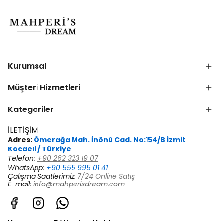
Kurumsal
Müşteri Hizmetleri
Kategoriler
İLETİŞİM
Adres:
Ömerağa Mah. İnönü Cad. No:154/B İzmit
Kocaeli / Türkiye
Telefon:
+90 262 323 19 07
WhatsApp:
+90 555 995 01 41
Çalışma Saatlerimiz:
7/24 Online Satış
E-mail:
info@mahperisdream.com