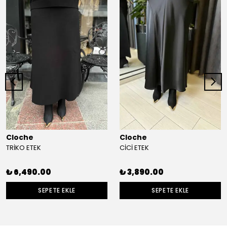
Cloche
Cloche
TRİKO ETEK
CİCİ ETEK
₺ 6,490.00
₺ 3,890.00
SEPETE EKLE
SEPETE EKLE