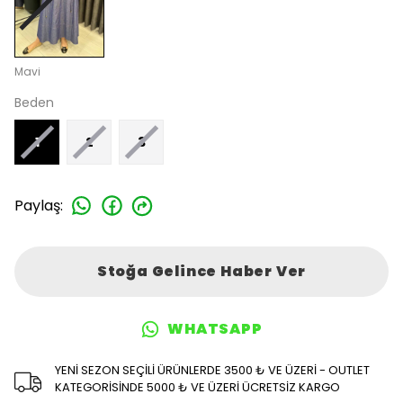
Mavi
Beden
1
2
3
Paylaş
:
Stoğa Gelince Haber Ver
WHATSAPP
YENİ SEZON SEÇİLİ ÜRÜNLERDE 3500 ₺ VE ÜZERİ - OUTLET
KATEGORİSİNDE 5000 ₺ VE ÜZERİ ÜCRETSİZ KARGO