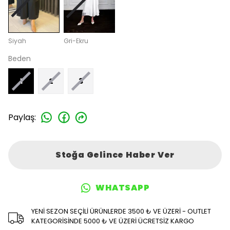
Siyah
Gri-Ekru
Beden
1
2
3
Paylaş
:
Stoğa Gelince Haber Ver
WHATSAPP
YENİ SEZON SEÇİLİ ÜRÜNLERDE 3500 ₺ VE ÜZERİ - OUTLET
KATEGORİSİNDE 5000 ₺ VE ÜZERİ ÜCRETSİZ KARGO