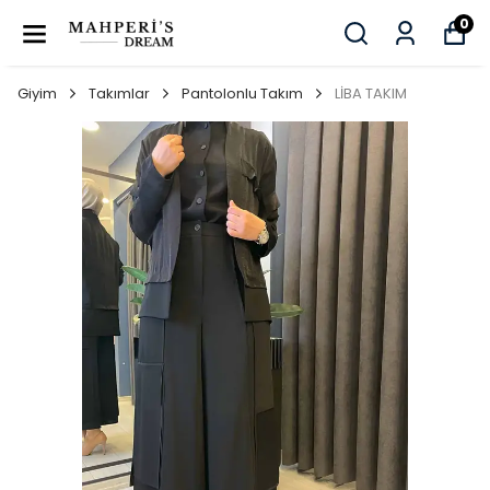
0
Giyim
Takımlar
Pantolonlu Takım
LİBA TAKIM