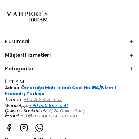
Kurumsal
Müşteri Hizmetleri
Kategoriler
İLETİŞİM
Adres:
Ömerağa Mah. İnönü Cad. No:154/B İzmit
Kocaeli / Türkiye
Telefon:
+90 262 323 19 07
WhatsApp:
+90 555 995 01 41
Çalışma Saatlerimiz:
7/24 Online Satış
E-mail:
info@mahperisdream.com