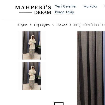
Yeni Gelenler
Markalar
Kargo Takip
Giyim
Dış Giyim
Ceket
KUŞ GÖZLÜ KOT C