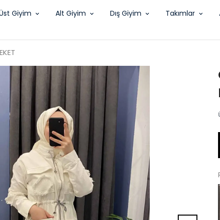
Üst Giyim
Alt Giyim
Dış Giyim
Takımlar
EKET