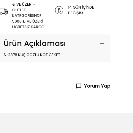
₺ VE ÜZERİ -
14 GÜN İÇİNDE
OUTLET
DEĞİŞİM
KATEGORİSİNDE
5000 ₺ VE ÜZERİ
ÜCRETSİZ KARGO
Ürün Açıklaması
S-2878 KUŞ GÖZLÜ KOT CEKET
Yorum Yap