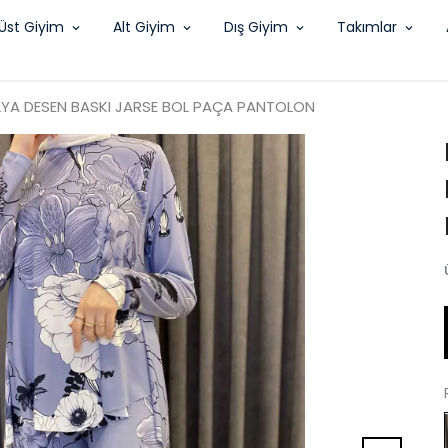
Üst Giyim
Alt Giyim
Dış Giyim
Takımlar
A DESEN BASKI JARSE BOL PAÇA PANTOLON