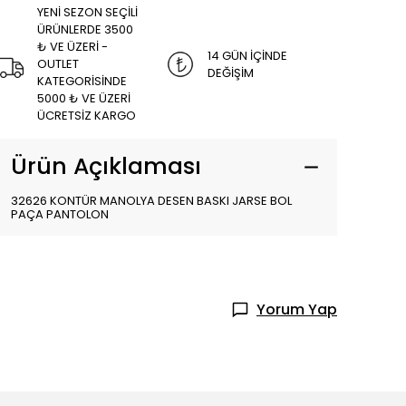
YENİ SEZON SEÇİLİ
ÜRÜNLERDE 3500
₺ VE ÜZERİ -
14 GÜN İÇİNDE
OUTLET
DEĞİŞİM
KATEGORİSİNDE
5000 ₺ VE ÜZERİ
ÜCRETSİZ KARGO
Ürün Açıklaması
32626 KONTÜR MANOLYA DESEN BASKI JARSE BOL
PAÇA PANTOLON
Yorum Yap