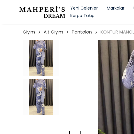
Yeni Gelenler
Markalar
Kargo Takip
Giyim
Alt Giyim
Pantolon
KONTÜR MANOLY