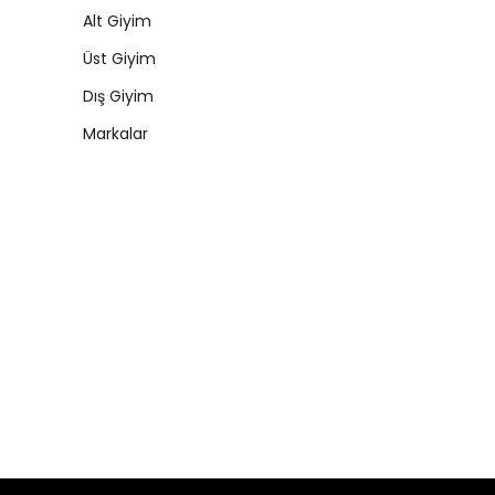
Alt Giyim
Üst Giyim
Dış Giyim
Markalar