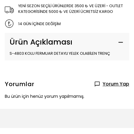
YENİ SEZON SEÇİLİ ÜRÜNLERDE 3500 ₺ VE ÜZERİ - OUTLET
KATEGORİSİNDE 5000 ₺ VE ÜZERİ ÜCRETSİZ KARGO
14 GÜN İÇİNDE DEĞİŞİM
Ürün Açıklaması
S-4803 KOLU FERMUAR DETAYLI YELEK OLABİLEN TRENÇ
Yorumlar
Yorum Yap
Bu ürün için henüz yorum yapılmamış.