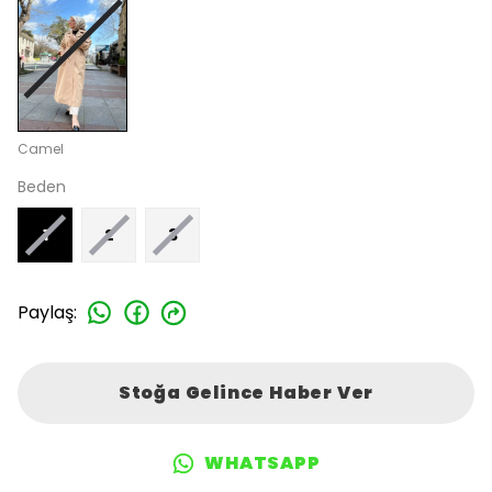
Camel
Beden
1
2
3
Paylaş
:
Stoğa Gelince Haber Ver
WHATSAPP