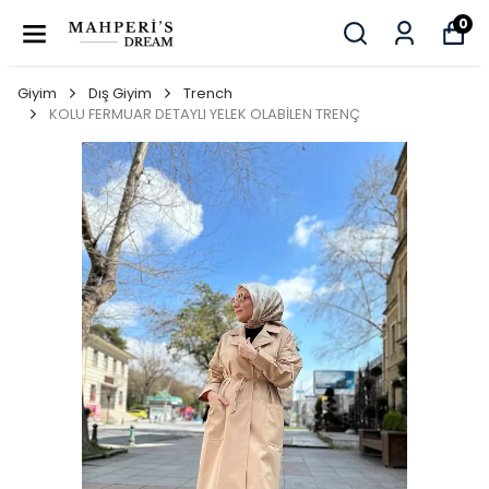
0
Giyim
Dış Giyim
Trench
KOLU FERMUAR DETAYLI YELEK OLABİLEN TRENÇ