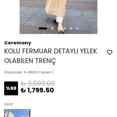
Ceremony
KOLU FERMUAR DETAYLI YELEK
OLABİLEN TRENÇ
Ürün Kodu
:
S-4803-Camel-1
₺ 3,599.00
%
50
₺ 1,799.50
Renk