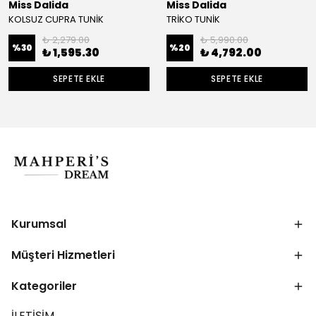
Miss Dalida
Miss Dalida
KOLSUZ CUPRA TUNİK
TRİKO TUNİK
₺ 2,279.00
₺ 5,990.00
%
30
%
20
₺ 1,595.30
₺ 4,792.00
SEPETE EKLE
SEPETE EKLE
Kurumsal
Müşteri Hizmetleri
Kategoriler
İLETİŞİM