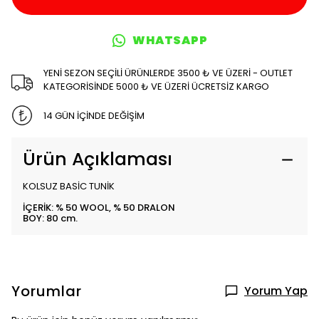
WHATSAPP
YENİ SEZON SEÇİLİ ÜRÜNLERDE 3500 ₺ VE ÜZERİ - OUTLET
KATEGORİSİNDE 5000 ₺ VE ÜZERİ ÜCRETSİZ KARGO
14 GÜN İÇİNDE DEĞİŞİM
Ürün Açıklaması
KOLSUZ BASİC TUNİK
İÇERİK: % 50 WOOL, % 50 DRALON
BOY: 80 cm.
Yorumlar
Yorum Yap