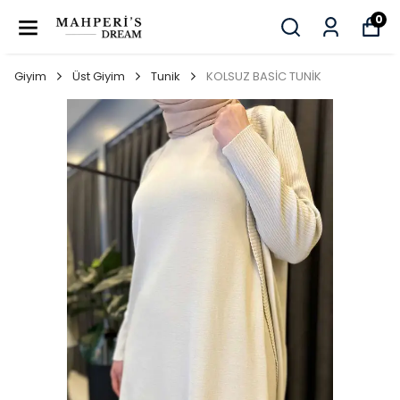
0
Giyim
Üst Giyim
Tunik
KOLSUZ BASİC TUNİK