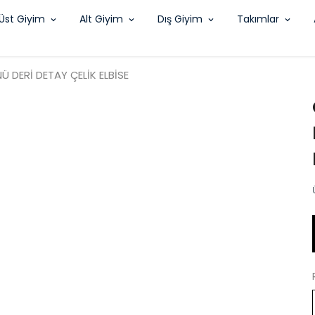
Üst Giyim
Alt Giyim
Dış Giyim
Takımlar
Ü DERİ DETAY ÇELİK ELBİSE