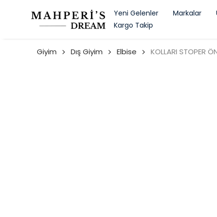
Yeni Gelenler
Markalar
Kargo Takip
Giyim
Dış Giyim
Elbise
KOLLARI STOPER ÖN