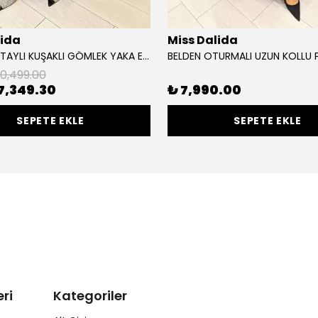
lida
Miss Dalida
DÜĞME DETAYLI KUŞAKLI GÖMLEK YAKA ELBİSE
10,499.00
7,349.30
₺ 7,990.00
SEPETE EKLE
SEPETE EKLE
ri
Kategoriler