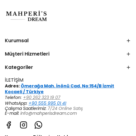
Kurumsal
Müşteri Hizmetleri
Kategoriler
İLETİŞİM
Adres:
Ömerağa Mah. İnönü Cad. No:154/B İzmit
Kocaeli / Türkiye
Telefon:
+90 262 323 19 07
WhatsApp:
+90 555 995 01 41
Çalışma Saatlerimiz:
7/24 Online Satış
E-mail:
info@mahperisdream.com