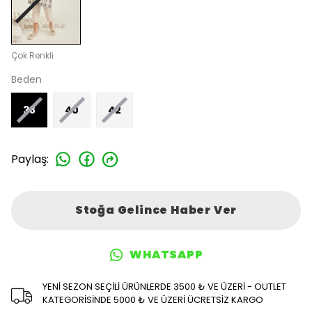
Çok Renkli
Beden
38
40
42
Paylaş
:
Stoğa Gelince Haber Ver
WHATSAPP
YENİ SEZON SEÇİLİ ÜRÜNLERDE 3500 ₺ VE ÜZERİ - OUTLET
KATEGORİSİNDE 5000 ₺ VE ÜZERİ ÜCRETSİZ KARGO