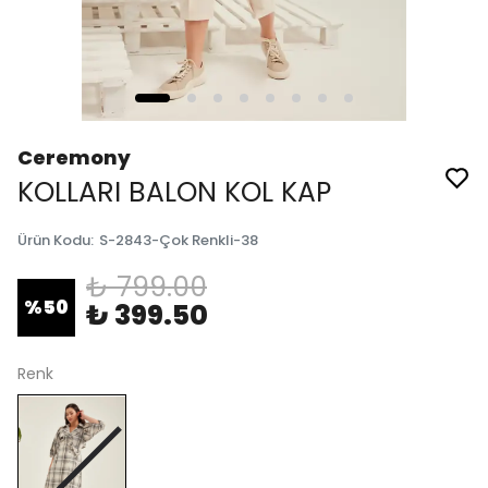
Ceremony
KOLLARI BALON KOL KAP
Ürün Kodu
:
S-2843-Çok Renkli-38
₺ 799.00
%
50
₺ 399.50
Renk