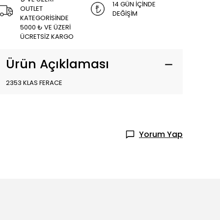
14 GÜN İÇİNDE
OUTLET
DEĞİŞİM
KATEGORİSİNDE
5000 ₺ VE ÜZERİ
ÜCRETSİZ KARGO
Ürün Açıklaması
2353 KLAS FERACE
Yorum Yap