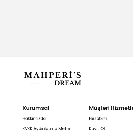
Kurumsal
Müşteri Hizmetle
Hakkımızda
Hesabım
KVKK Aydınlatma Metni
Kayıt Ol