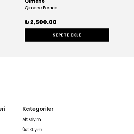
Qimene
Qimene Ferace
₺ 2,500.00
SEPETE EKLE
ri
Kategoriler
Alt Giyim
Üst Giyim