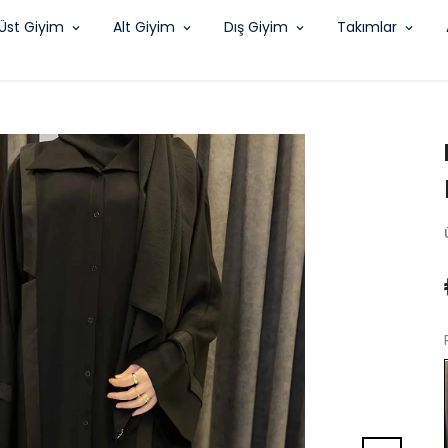
Üst Giyim
Alt Giyim
Dış Giyim
Takımlar