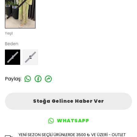
Yeşil
Beden
1
2
Paylaş
:
Stoğa Gelince Haber Ver
WHATSAPP
YENİ SEZON SEÇİLİ ÜRÜNLERDE 3500 ₺ VE ÜZERİ - OUTLET