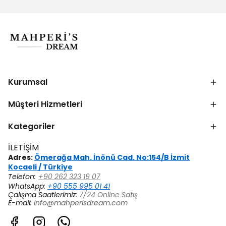
Kurumsal
Müşteri Hizmetleri
Kategoriler
İLETİŞİM
Adres:
Ömerağa Mah. İnönü Cad. No:154/B İzmit
Kocaeli / Türkiye
Telefon:
+90 262 323 19 07
WhatsApp:
+90 555 995 01 41
Çalışma Saatlerimiz:
7/24 Online Satış
E-mail:
info@mahperisdream.com