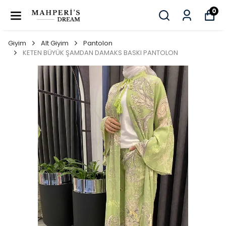
0
Giyim
Alt Giyim
Pantolon
KETEN BÜYÜK ŞAMDAN DAMAKS BASKI PANTOLON