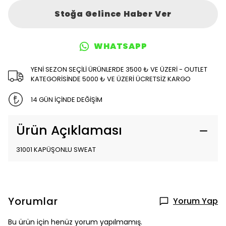
Stoğa Gelince Haber Ver
WHATSAPP
YENİ SEZON SEÇİLİ ÜRÜNLERDE 3500 ₺ VE ÜZERİ - OUTLET
KATEGORİSİNDE 5000 ₺ VE ÜZERİ ÜCRETSİZ KARGO
14 GÜN İÇİNDE DEĞİŞİM
Ürün Açıklaması
31001 KAPÜŞONLU SWEAT
Yorumlar
Yorum Yap
Bu ürün için henüz yorum yapılmamış.