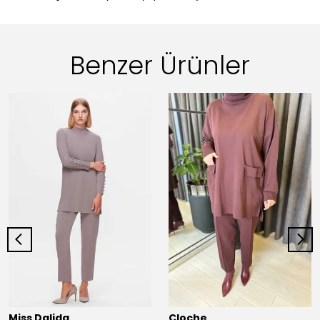
Benzer Ürünler
Miss Dalida
Cloche