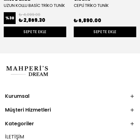
UZUN KOLLU BASİC TRİKO TUNİK
CEPLİ TRİKO TUNİK
₺ 4,099.00
%
30
₺ 2,869.30
₺ 6,890.00
SEPETE EKLE
SEPETE EKLE
Kurumsal
Müşteri Hizmetleri
Kategoriler
İLETİŞİM