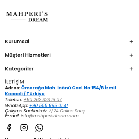
Kurumsal
Müşteri Hizmetleri
Kategoriler
İLETİŞİM
Adres:
Ömerağa Mah. İnönü Cad. No:154/B İzmit
Kocaeli / Türkiye
Telefon:
+90 262 323 19 07
WhatsApp:
+90 555 995 01 41
Çalışma Saatlerimiz:
7/24 Online Satış
E-mail:
info@mahperisdream.com