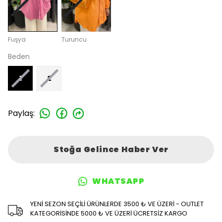
Fuşya
Turuncu
Beden
1
2
Paylaş
:
Stoğa Gelince Haber Ver
WHATSAPP
YENİ SEZON SEÇİLİ ÜRÜNLERDE 3500 ₺ VE ÜZERİ - OUTLET
KATEGORİSİNDE 5000 ₺ VE ÜZERİ ÜCRETSİZ KARGO