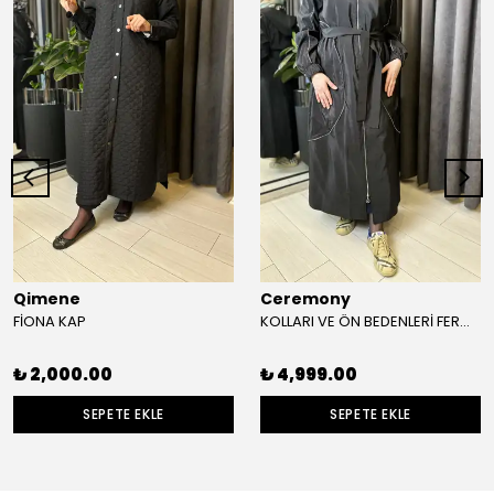
Qimene
Ceremony
FİONA KAP
KOLLARI VE ÖN BEDENLERİ FERMUAR DETAYLI SAFARİ KAP
₺ 2,000.00
₺ 4,999.00
SEPETE EKLE
SEPETE EKLE