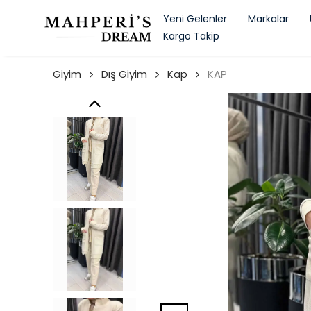
Yeni Gelenler
Markalar
Kargo Takip
Giyim
Dış Giyim
Kap
KAP