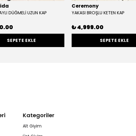
lida
Ceremony
AYLI DÜĞMELİ UZUN KAP
YAKASI BROŞLU KETEN KAP
90.00
₺ 4,999.00
SEPETE EKLE
SEPETE EKLE
ri
Kategoriler
Alt Giyim