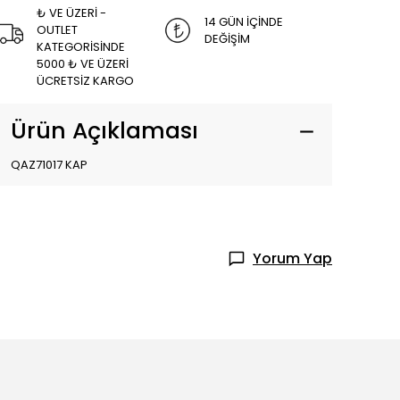
₺ VE ÜZERİ -
14 GÜN İÇİNDE
OUTLET
DEĞİŞİM
KATEGORİSİNDE
5000 ₺ VE ÜZERİ
ÜCRETSİZ KARGO
Ürün Açıklaması
QAZ71017 KAP
Yorum Yap