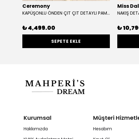
Ceremony
Miss Da
KAPÜŞONLU ÖNDEN ÇIT ÇIT DETAYLI PAMUK KISA KAP
NAKIŞ DET
₺ 4,499.00
₺ 10,7
SEPETE EKLE
Kurumsal
Müşteri Hizmetle
Hakkımızda
Hesabım