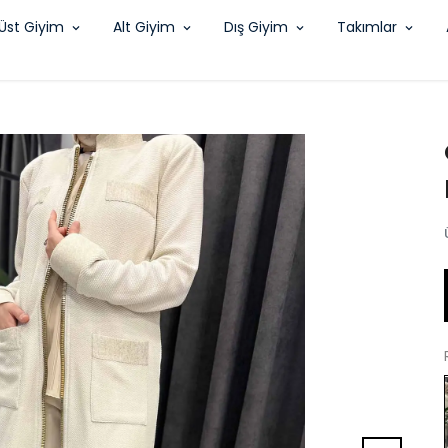
Üst Giyim
Alt Giyim
Dış Giyim
Takımlar