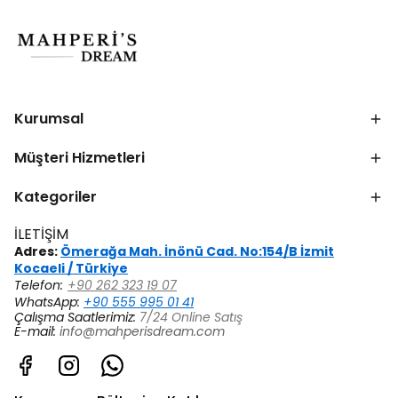
Kurumsal
Müşteri Hizmetleri
Kategoriler
İLETİŞİM
Adres:
Ömerağa Mah. İnönü Cad. No:154/B İzmit
Kocaeli / Türkiye
Telefon:
+90 262 323 19 07
WhatsApp:
+90 555 995 01 41
Çalışma Saatlerimiz:
7/24 Online Satış
E-mail:
info@mahperisdream.com