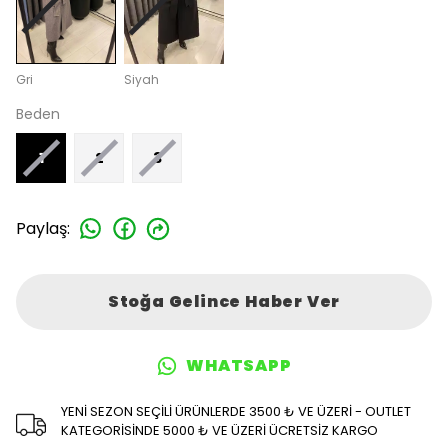
Gri
Siyah
Beden
1
2
3
Paylaş
:
Stoğa Gelince Haber Ver
WHATSAPP
YENİ SEZON SEÇİLİ ÜRÜNLERDE 3500 ₺ VE ÜZERİ - OUTLET
KATEGORİSİNDE 5000 ₺ VE ÜZERİ ÜCRETSİZ KARGO