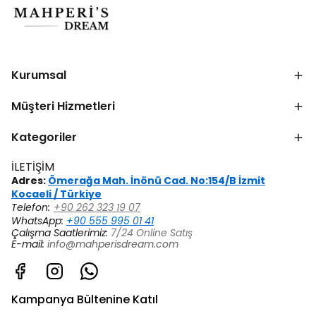
Kurumsal
Müşteri Hizmetleri
Kategoriler
İLETİŞİM
Adres:
Ömerağa Mah. İnönü Cad. No:154/B İzmit
Kocaeli / Türkiye
Telefon:
+90 262 323 19 07
WhatsApp:
+90 555 995 01 41
Çalışma Saatlerimiz:
7/24 Online Satış
E-mail:
info@mahperisdream.com
Kampanya Bültenine Katıl