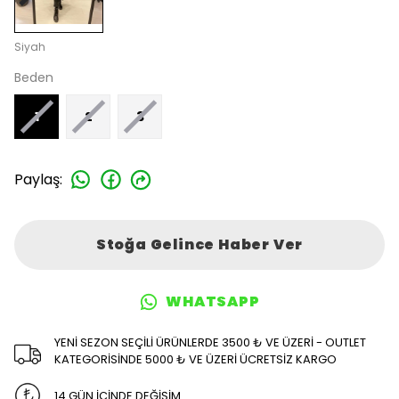
Siyah
Beden
1
2
3
Paylaş
:
Stoğa Gelince Haber Ver
WHATSAPP
YENİ SEZON SEÇİLİ ÜRÜNLERDE 3500 ₺ VE ÜZERİ - OUTLET
KATEGORİSİNDE 5000 ₺ VE ÜZERİ ÜCRETSİZ KARGO
14 GÜN İÇİNDE DEĞİŞİM