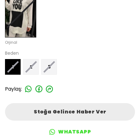
Orjinal
Beden
1
2
3
Paylaş
:
Stoğa Gelince Haber Ver
WHATSAPP