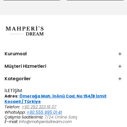
Kurumsal
Müşteri Hizmetleri
Kategoriler
İLETİŞİM
Adres:
Ömerağa Mah. İnönü Cad. No:154/B İzmit
Kocaeli / Türkiye
Telefon:
+90 262 323 19 07
WhatsApp:
+90 555 995 01 41
Çalışma Saatlerimiz:
7/24 Online Satış
E-mail:
info@mahperisdream.com