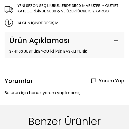
YENİ SEZON SEÇİLİ ÜRÜNLERDE 3500 ₺ VE ÜZERİ - OUTLET
KATEGORİSİNDE 5000 ₺ VE ÜZERİ ÜCRETSİZ KARGO
14 GÜN İÇİNDE DEĞİŞİM
Ürün Açıklaması
S-41100 JUST LİKE YOU İKİ İPLİK BASKILI TUNİK
Yorumlar
Yorum Yap
Bu ürün için henüz yorum yapılmamış.
Benzer Ürünler