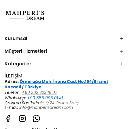
Kurumsal
Müşteri Hizmetleri
Kategoriler
İLETİŞİM
Adres:
Ömerağa Mah. İnönü Cad. No:154/B İzmit
Kocaeli / Türkiye
Telefon:
+90 262 323 19 07
WhatsApp:
+90 555 995 01 41
Çalışma Saatlerimiz:
7/24 Online Satış
E-mail:
info@mahperisdream.com