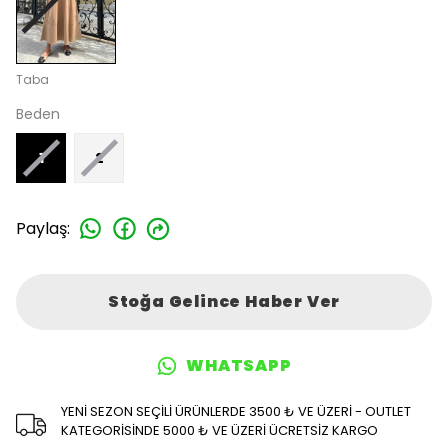
Taba
Beden
1
2
Paylaş
:
Stoğa Gelince Haber Ver
WHATSAPP
YENİ SEZON SEÇİLİ ÜRÜNLERDE 3500 ₺ VE ÜZERİ - OUTLET
KATEGORİSİNDE 5000 ₺ VE ÜZERİ ÜCRETSİZ KARGO