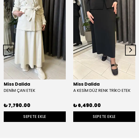
Miss Dalida
Miss Dalida
DENİM ÇAN ETEK
A KESİM DÜZ RENK TRİKO ETEK
₺ 7,790.00
₺ 6,490.00
SEPETE EKLE
SEPETE EKLE