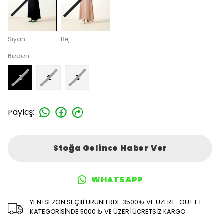
Siyah
Bej
Beden
1
2
3
Paylaş
:
Stoğa Gelince Haber Ver
WHATSAPP
YENİ SEZON SEÇİLİ ÜRÜNLERDE 3500 ₺ VE ÜZERİ - OUTLET
KATEGORİSİNDE 5000 ₺ VE ÜZERİ ÜCRETSİZ KARGO