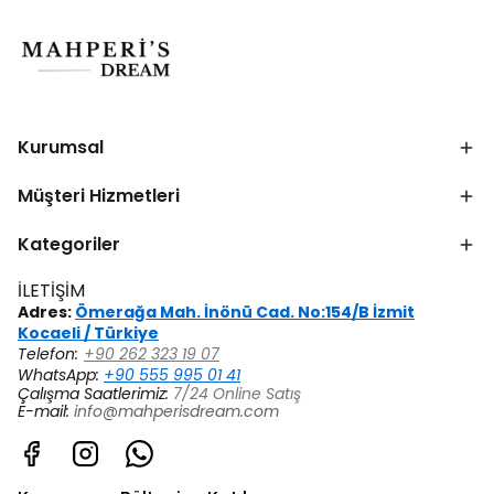
Kurumsal
Müşteri Hizmetleri
Kategoriler
İLETİŞİM
Adres:
Ömerağa Mah. İnönü Cad. No:154/B İzmit
Kocaeli / Türkiye
Telefon:
+90 262 323 19 07
WhatsApp:
+90 555 995 01 41
Çalışma Saatlerimiz:
7/24 Online Satış
E-mail:
info@mahperisdream.com