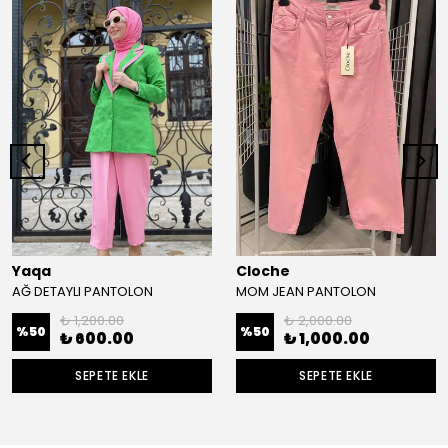
Yaqa
Cloche
AĞ DETAYLI PANTOLON
MOM JEAN PANTOLON
₺ 1,200.00
₺ 2,000.00
%
50
%
50
₺ 600.00
₺ 1,000.00
SEPETE EKLE
SEPETE EKLE