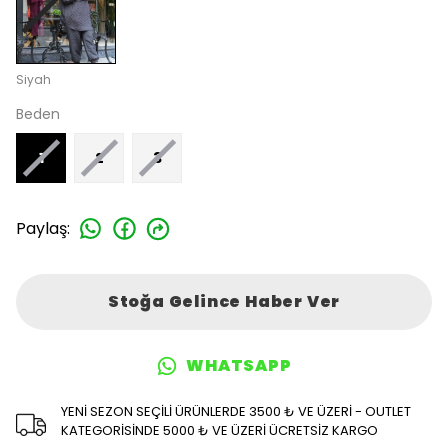
Siyah
Beden
1
2
3
Paylaş
:
Stoğa Gelince Haber Ver
WHATSAPP
YENİ SEZON SEÇİLİ ÜRÜNLERDE 3500 ₺ VE ÜZERİ - OUTLET
KATEGORİSİNDE 5000 ₺ VE ÜZERİ ÜCRETSİZ KARGO