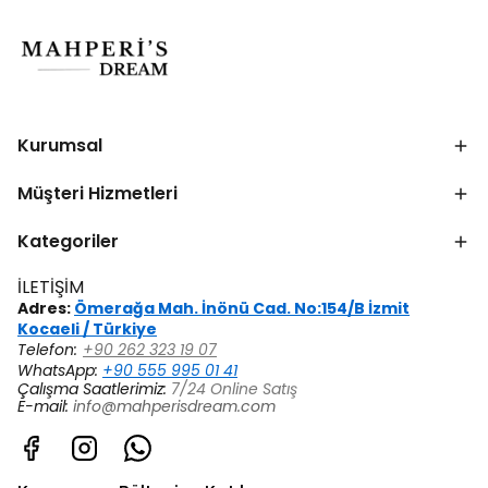
Kurumsal
Müşteri Hizmetleri
Kategoriler
İLETİŞİM
Adres:
Ömerağa Mah. İnönü Cad. No:154/B İzmit
Kocaeli / Türkiye
Telefon:
+90 262 323 19 07
WhatsApp:
+90 555 995 01 41
Çalışma Saatlerimiz:
7/24 Online Satış
E-mail:
info@mahperisdream.com