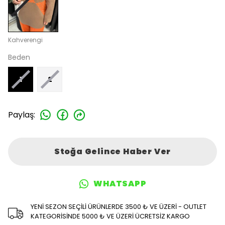
Kahverengi
Beden
1
2
Paylaş
:
Stoğa Gelince Haber Ver
WHATSAPP
YENİ SEZON SEÇİLİ ÜRÜNLERDE 3500 ₺ VE ÜZERİ - OUTLET
KATEGORİSİNDE 5000 ₺ VE ÜZERİ ÜCRETSİZ KARGO