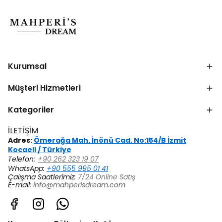
Kurumsal
Müşteri Hizmetleri
Kategoriler
İLETİŞİM
Adres:
Ömerağa Mah. İnönü Cad. No:154/B İzmit
Kocaeli / Türkiye
Telefon:
+90 262 323 19 07
WhatsApp:
+90 555 995 01 41
Çalışma Saatlerimiz:
7/24 Online Satış
E-mail:
info@mahperisdream.com