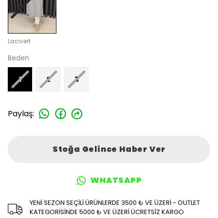
Lacivert
Beden
1
2
3
Paylaş
:
Stoğa Gelince Haber Ver
WHATSAPP
YENİ SEZON SEÇİLİ ÜRÜNLERDE 3500 ₺ VE ÜZERİ - OUTLET
KATEGORİSİNDE 5000 ₺ VE ÜZERİ ÜCRETSİZ KARGO