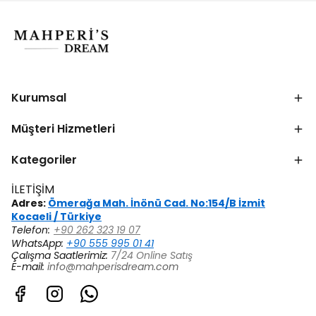
Kurumsal
Müşteri Hizmetleri
Kategoriler
İLETİŞİM
Adres:
Ömerağa Mah. İnönü Cad. No:154/B İzmit
Kocaeli / Türkiye
Telefon:
+90 262 323 19 07
WhatsApp:
+90 555 995 01 41
Çalışma Saatlerimiz:
7/24 Online Satış
E-mail:
info@mahperisdream.com