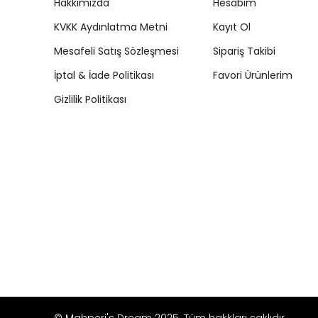
Hakkımızda
Hesabım
KVKK Aydınlatma Metni
Kayıt Ol
Mesafeli Satış Sözleşmesi
Sipariş Takibi
İptal & İade Politikası
Favori Ürünlerim
Gizlilik Politikası