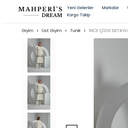
Yeni Gelenler
Markalar
Kargo Takip
Giyim
Üst Giyim
Tunik
İNCE ÇİZGİ DETAYLI