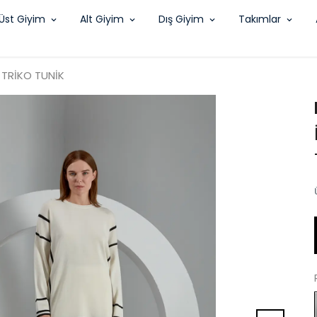
Üst Giyim
Alt Giyim
Dış Giyim
Takımlar
 TRİKO TUNİK