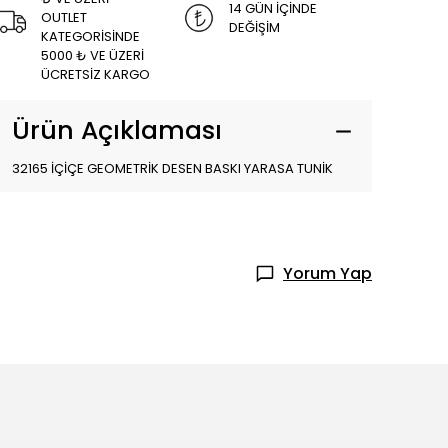
14 GÜN İÇİNDE
OUTLET
DEĞİŞİM
KATEGORİSİNDE
5000 ₺ VE ÜZERİ
ÜCRETSİZ KARGO
Ürün Açıklaması
32165 İÇİÇE GEOMETRİK DESEN BASKI YARASA TUNİK
Yorum Yap