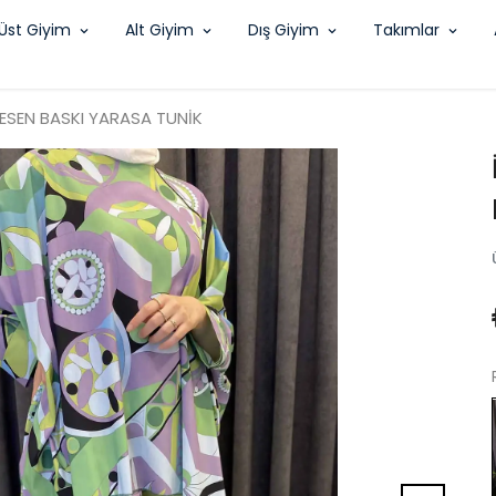
Üst Giyim
Alt Giyim
Dış Giyim
Takımlar
ESEN BASKI YARASA TUNİK