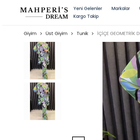
Yeni Gelenler
Markalar
Kargo Takip
Giyim
Üst Giyim
Tunik
İÇİÇE GEOMETRİK D