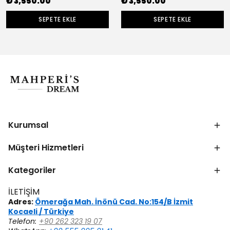
₺ 3,550.00
₺ 3,550.00
SEPETE EKLE
SEPETE EKLE
Kurumsal
Müşteri Hizmetleri
Kategoriler
İLETİŞİM
Adres:
Ömerağa Mah. İnönü Cad. No:154/B İzmit
Kocaeli / Türkiye
Telefon:
+90 262 323 19 07