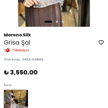
Moreno Silk
Grisa Şal
Tükeniyor
Ürün Kodu
:
GRSA-KARMA
₺ 3,550.00
Renk