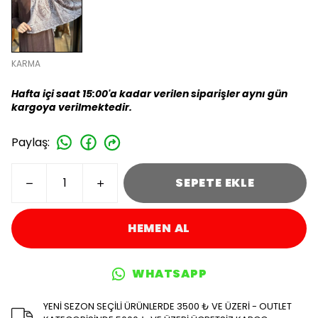
KARMA
Hafta içi saat 15:00'a kadar verilen siparişler aynı gün
kargoya verilmektedir.
Paylaş
:
SEPETE EKLE
HEMEN AL
WHATSAPP
YENİ SEZON SEÇİLİ ÜRÜNLERDE 3500 ₺ VE ÜZERİ - OUTLET