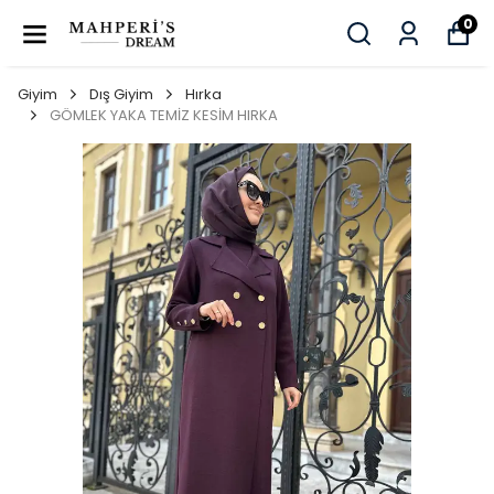
0
Giyim
Dış Giyim
Hırka
GÖMLEK YAKA TEMİZ KESİM HIRKA