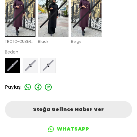
TROTO-OUBERGİNE
Black
Beige
Beden
1
2
3
Paylaş
:
Stoğa Gelince Haber Ver
WHATSAPP