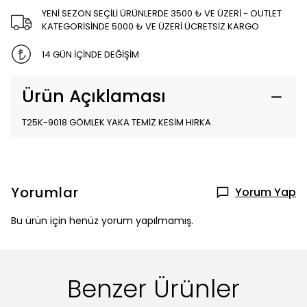
YENİ SEZON SEÇİLİ ÜRÜNLERDE 3500 ₺ VE ÜZERİ - OUTLET
KATEGORİSİNDE 5000 ₺ VE ÜZERİ ÜCRETSİZ KARGO
14 GÜN İÇİNDE DEĞİŞİM
Ürün Açıklaması
T25K-9018 GÖMLEK YAKA TEMİZ KESİM HIRKA
Yorumlar
Yorum Yap
Bu ürün için henüz yorum yapılmamış.
Benzer Ürünler