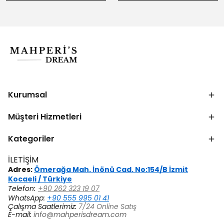
Kurumsal
Müşteri Hizmetleri
Kategoriler
İLETİŞİM
Adres:
Ömerağa Mah. İnönü Cad. No:154/B İzmit
Kocaeli / Türkiye
Telefon:
+90 262 323 19 07
WhatsApp:
+90 555 995 01 41
Çalışma Saatlerimiz:
7/24 Online Satış
E-mail:
info@mahperisdream.com