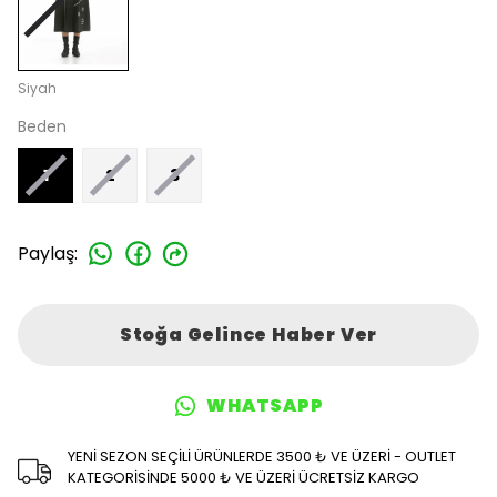
Siyah
Beden
1
2
3
Paylaş
:
Stoğa Gelince Haber Ver
WHATSAPP
YENİ SEZON SEÇİLİ ÜRÜNLERDE 3500 ₺ VE ÜZERİ - OUTLET
KATEGORİSİNDE 5000 ₺ VE ÜZERİ ÜCRETSİZ KARGO