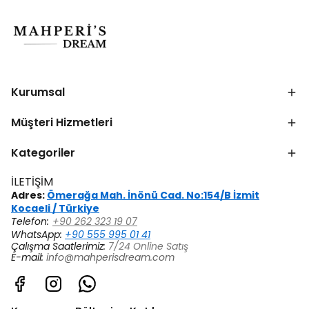
Kurumsal
Müşteri Hizmetleri
Kategoriler
İLETİŞİM
Adres:
Ömerağa Mah. İnönü Cad. No:154/B İzmit
Kocaeli / Türkiye
Telefon:
+90 262 323 19 07
WhatsApp:
+90 555 995 01 41
Çalışma Saatlerimiz:
7/24 Online Satış
E-mail:
info@mahperisdream.com