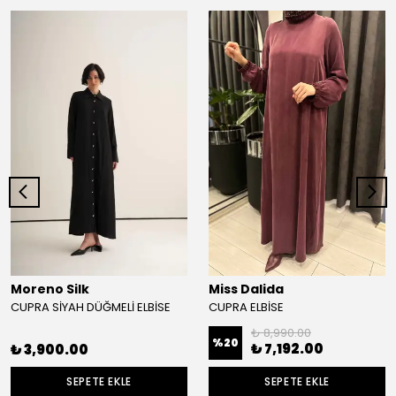
Moreno Silk
Miss Dalida
CUPRA SİYAH DÜĞMELİ ELBİSE
CUPRA ELBİSE
₺ 8,990.00
%
20
₺ 7,192.00
₺ 3,900.00
SEPETE EKLE
SEPETE EKLE