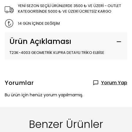
YENİ SEZON SEÇİLİ ÜRÜNLERDE 3500 ₺ VE ÜZERİ - OUTLET
KATEGORİSİNDE 5000 ₺ VE ÜZERİ ÜCRETSİZ KARGO
14 GÜN İÇİNDE DEĞİŞİM
Ürün Açıklaması
T23K-4003 GEOMETRİK KUPRA DETAYLI TRİKO ELBİSE
Yorumlar
Yorum Yap
Bu ürün için henüz yorum yapılmamış.
Benzer Ürünler