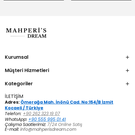
Kurumsal
Müşteri Hizmetleri
Kategoriler
İLETİŞİM
Adres:
Ömerağa Mah. İnönü Cad. No:154/B İzmit
Kocaeli / Türkiye
Telefon:
+90 262 323 19 07
WhatsApp:
+90 555 995 01 41
Çalışma Saatlerimiz:
7/24 Online Satış
E-mail:
info@mahperisdream.com