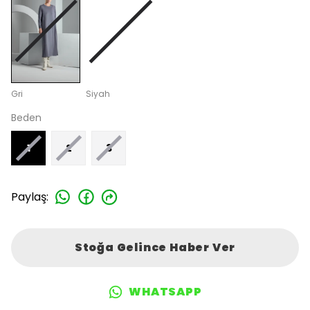
Gri
Siyah
Beden
1
2
3
Paylaş
:
Stoğa Gelince Haber Ver
WHATSAPP