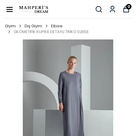
0
Giyim
Dış Giyim
Elbise
GEOMETRİK KUPRA DETAYLI TRİKO ELBİSE