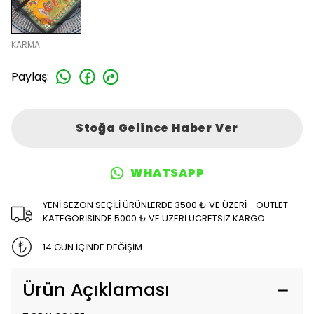
KARMA
Paylaş
:
Stoğa Gelince Haber Ver
WHATSAPP
YENİ SEZON SEÇİLİ ÜRÜNLERDE 3500 ₺ VE ÜZERİ - OUTLET
KATEGORİSİNDE 5000 ₺ VE ÜZERİ ÜCRETSİZ KARGO
14 GÜN İÇİNDE DEĞİŞİM
Ürün Açıklaması