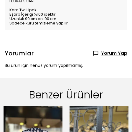
FLORAL SCARF
Kare Twill İpek
Eşarp İçeriği %100 ipektir.
Uzunluk:90 cm en: 90 cm
Sadece kuru temizleme yapilir.
Yorumlar
Yorum Yap
Bu ürün için henüz yorum yapılmamış.
Benzer Ürünler