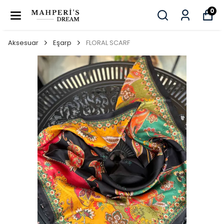
0
Aksesuar
Eşarp
FLORAL SCARF