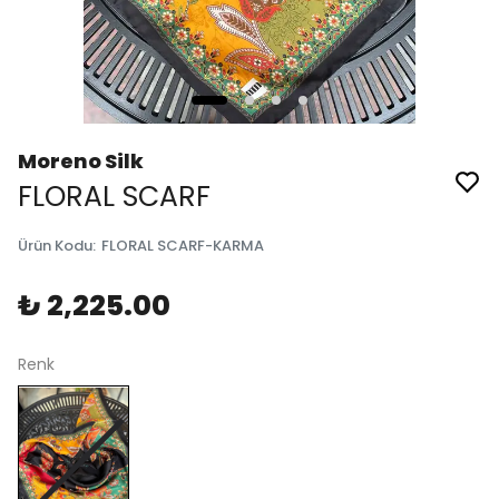
Moreno Silk
FLORAL SCARF
Ürün Kodu
:
FLORAL SCARF-KARMA
₺ 2,225.00
Renk