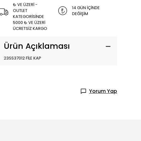
₺ VE ÜZERİ -
14 GÜN İÇİNDE
OUTLET
DEĞİŞİM
KATEGORİSİNDE
5000 ₺ VE ÜZERİ
ÜCRETSİZ KARGO
Ürün Açıklaması
23SS37012 FİLE KAP
Yorum Yap