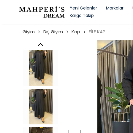
Yeni Gelenler
Markalar
Kargo Takip
Giyim
Dış Giyim
Kap
FİLE KAP