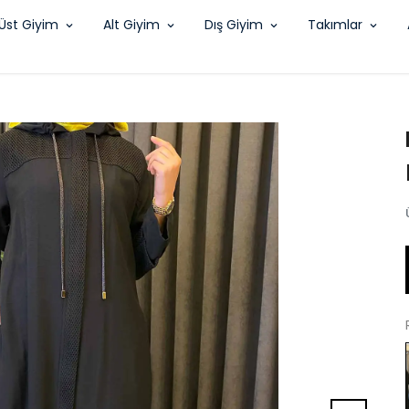
Üst Giyim
Alt Giyim
Dış Giyim
Takımlar