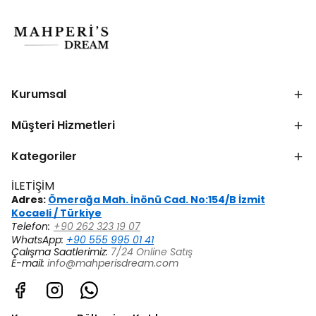
Kurumsal
Müşteri Hizmetleri
Kategoriler
İLETİŞİM
Adres:
Ömerağa Mah. İnönü Cad. No:154/B İzmit
Kocaeli / Türkiye
Telefon:
+90 262 323 19 07
WhatsApp:
+90 555 995 01 41
Çalışma Saatlerimiz:
7/24 Online Satış
E-mail:
info@mahperisdream.com