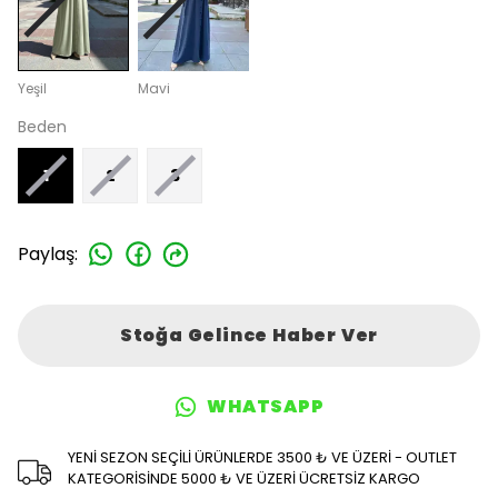
Yeşil
Mavi
Beden
1
2
3
Paylaş
:
Stoğa Gelince Haber Ver
WHATSAPP
YENİ SEZON SEÇİLİ ÜRÜNLERDE 3500 ₺ VE ÜZERİ - OUTLET
KATEGORİSİNDE 5000 ₺ VE ÜZERİ ÜCRETSİZ KARGO