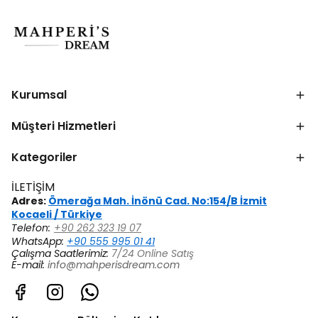
Kurumsal
Müşteri Hizmetleri
Kategoriler
İLETİŞİM
Adres:
Ömerağa Mah. İnönü Cad. No:154/B İzmit
Kocaeli / Türkiye
Telefon:
+90 262 323 19 07
WhatsApp:
+90 555 995 01 41
Çalışma Saatlerimiz:
7/24 Online Satış
E-mail:
info@mahperisdream.com