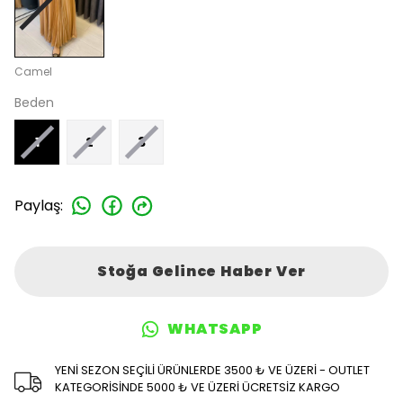
Camel
Beden
1
2
3
Paylaş
:
Stoğa Gelince Haber Ver
WHATSAPP
YENİ SEZON SEÇİLİ ÜRÜNLERDE 3500 ₺ VE ÜZERİ - OUTLET
KATEGORİSİNDE 5000 ₺ VE ÜZERİ ÜCRETSİZ KARGO