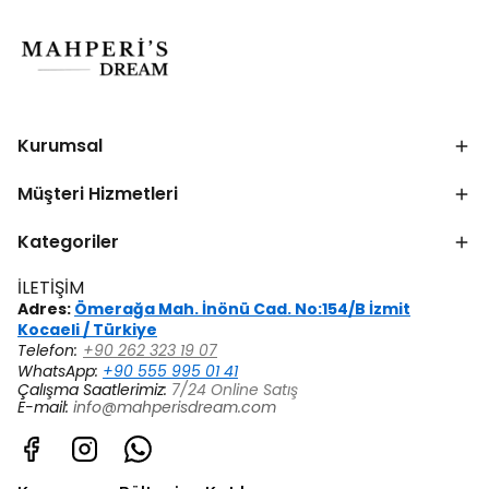
Kurumsal
Müşteri Hizmetleri
Kategoriler
İLETİŞİM
Adres:
Ömerağa Mah. İnönü Cad. No:154/B İzmit
Kocaeli / Türkiye
Telefon:
+90 262 323 19 07
WhatsApp:
+90 555 995 01 41
Çalışma Saatlerimiz:
7/24 Online Satış
E-mail:
info@mahperisdream.com