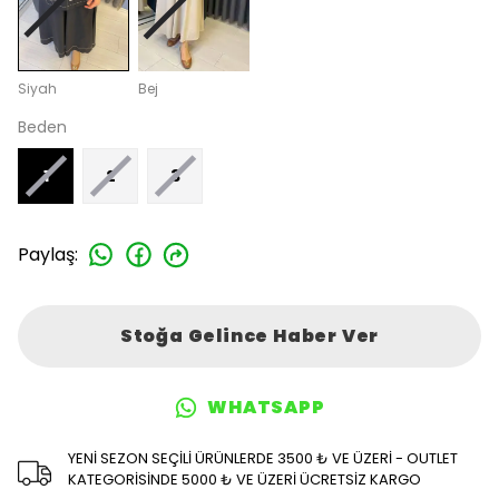
Siyah
Bej
Beden
1
2
3
Paylaş
:
Stoğa Gelince Haber Ver
WHATSAPP
YENİ SEZON SEÇİLİ ÜRÜNLERDE 3500 ₺ VE ÜZERİ - OUTLET
KATEGORİSİNDE 5000 ₺ VE ÜZERİ ÜCRETSİZ KARGO