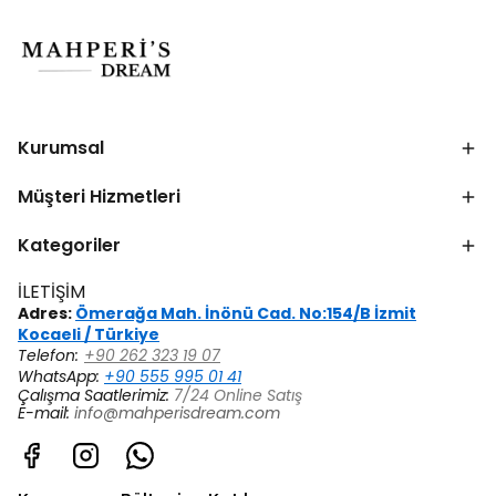
Kurumsal
Müşteri Hizmetleri
Kategoriler
İLETİŞİM
Adres:
Ömerağa Mah. İnönü Cad. No:154/B İzmit
Kocaeli / Türkiye
Telefon:
+90 262 323 19 07
WhatsApp:
+90 555 995 01 41
Çalışma Saatlerimiz:
7/24 Online Satış
E-mail:
info@mahperisdream.com