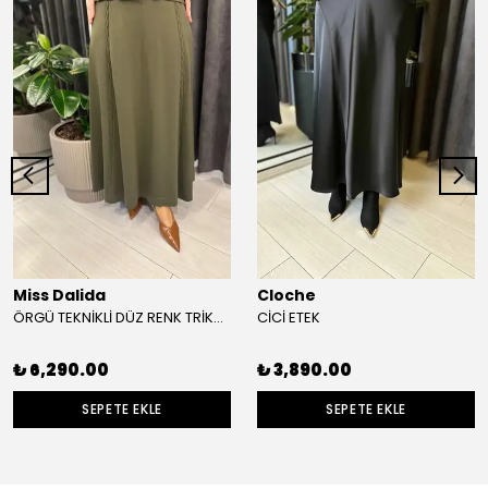
Miss Dalida
Cloche
ÖRGÜ TEKNİKLİ DÜZ RENK TRİKO ETEK
CİCİ ETEK
₺ 6,290.00
₺ 3,890.00
SEPETE EKLE
SEPETE EKLE