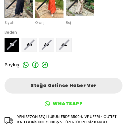
Siyah
Oranj
Bej
Beden
38
40
42
44
Paylaş
:
Stoğa Gelince Haber Ver
WHATSAPP
YENİ SEZON SEÇİLİ ÜRÜNLERDE 3500 ₺ VE ÜZERİ - OUTLET
KATEGORİSİNDE 5000 ₺ VE ÜZERİ ÜCRETSİZ KARGO