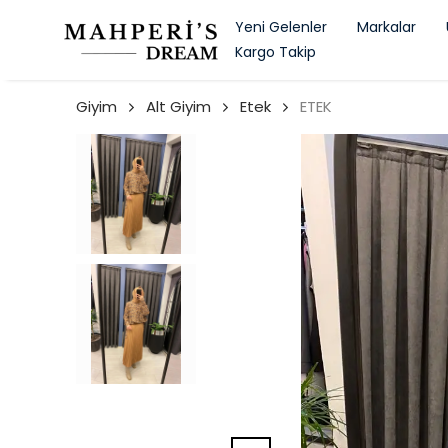
Yeni Gelenler
Markalar
Kargo Takip
Giyim
Alt Giyim
Etek
ETEK