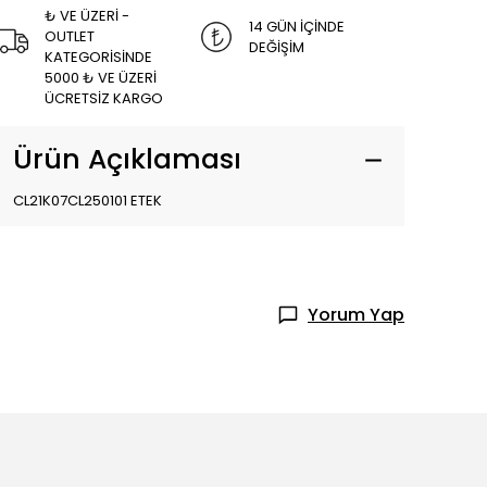
₺ VE ÜZERİ -
14 GÜN İÇİNDE
OUTLET
DEĞİŞİM
KATEGORİSİNDE
5000 ₺ VE ÜZERİ
ÜCRETSİZ KARGO
Ürün Açıklaması
CL21K07CL250101 ETEK
Yorum Yap