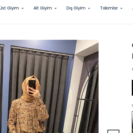
Üst Giyim
Alt Giyim
Dış Giyim
Takımlar