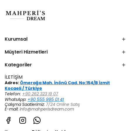
Kurumsal
Müşteri Hizmetleri
Kategoriler
İLETİŞİM
Adres:
Ömerağa Mah. İnönü Cad. No:154/B İzmit
Kocaeli / Türkiye
Telefon:
+90 262 323 19 07
WhatsApp:
+90 555 995 01 41
Çalışma Saatlerimiz:
7/24 Online Satış
E-mail:
info@mahperisdream.com