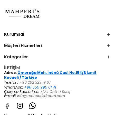
Kurumsal
Müşteri Hizmetleri
Kategoriler
İLETİŞİM
Adres:
Ömerağa Mah. İnönü Cad. No:154/B İzmit
Kocaeli / Türkiye
Telefon:
+90 262 323 19 07
WhatsApp:
+90 555 995 01 41
Çalışma Saatlerimiz:
7/24 Online Satış
E-mail:
info@mahperisdream.com