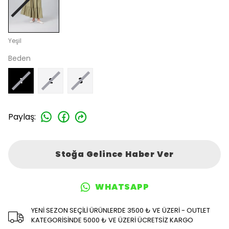
Yeşil
Beden
1
2
3
Paylaş
:
Stoğa Gelince Haber Ver
WHATSAPP
YENİ SEZON SEÇİLİ ÜRÜNLERDE 3500 ₺ VE ÜZERİ - OUTLET
KATEGORİSİNDE 5000 ₺ VE ÜZERİ ÜCRETSİZ KARGO